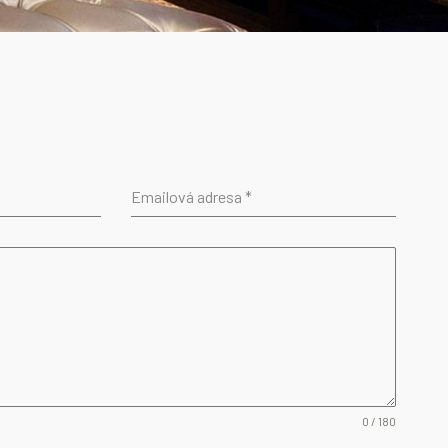
Emailová adresa
*
0 / 180