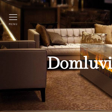
MENU
Domluvi