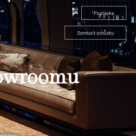
Poptávka
Domluvit schůzku
howroomu