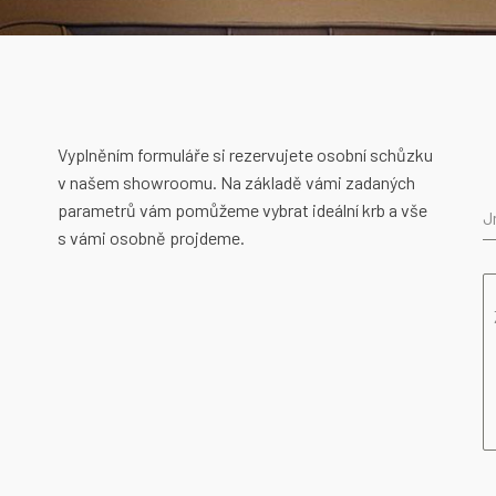
Vyplněním formuláře si rezervujete osobní schůzku
v našem showroomu. Na základě vámi zadaných
parametrů vám pomůžeme vybrat ideální krb a vše
J
s vámi osobně projdeme.